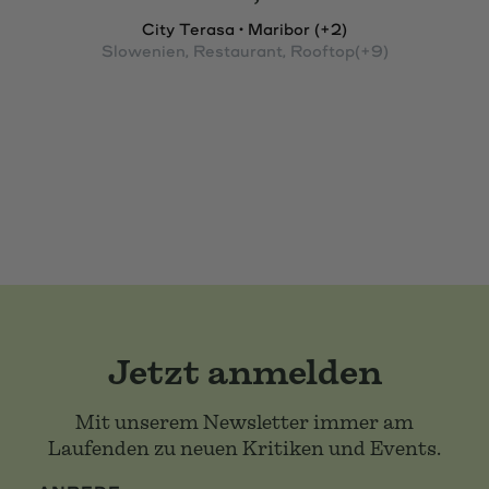
City Terasa • Maribor (+2)
Slowenien
, Restaurant
, Rooftop
(+9)
Jetzt anmelden
Mit unserem Newsletter immer am
Laufenden zu neuen Kritiken und Events.