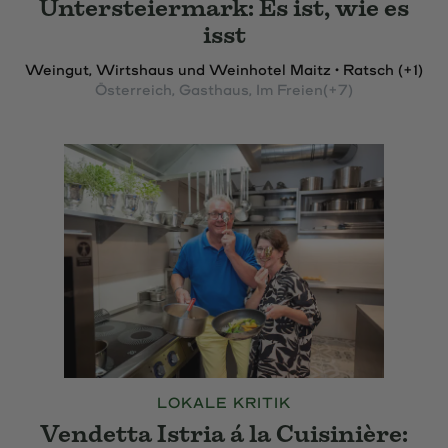
Untersteiermark: Es ist, wie es
isst
Weingut, Wirtshaus und Weinhotel Maitz • Ratsch (+1)
Österreich
, Gasthaus
, Im Freien
(+7)
LOKALE KRITIK
Vendetta Istria á la Cuisinière: