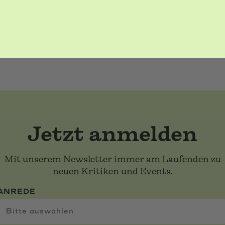
Jetzt anmelden
Mit unserem Newsletter immer am Laufenden zu
neuen Kritiken und Events.
ANREDE