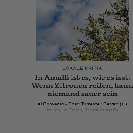
LOKALE KRITIK
In Amalfi ist es, wie es isst:
Wenn Zitronen reifen, kan
niemand sauer sein
Al Convento - Casa Torrente • Cetara (+1)
Italien
, Im Freien
, Restaurant
(+6)