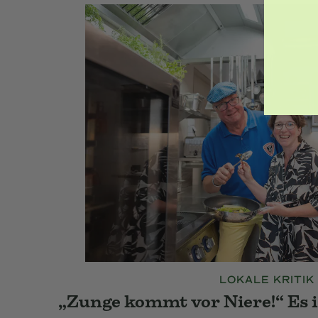
LOKALE KRITIK
„Zunge kommt vor Niere!“ Es ist