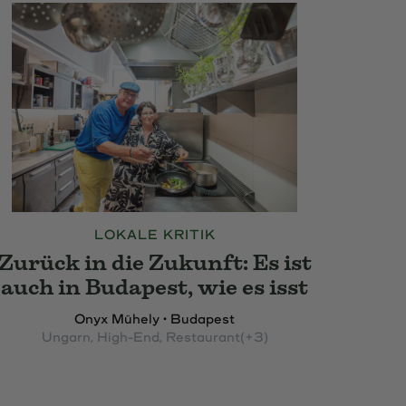
LOKALE KRITIK
Zurück in die Zukunft: Es ist
auch in Budapest, wie es isst
Onyx Mühely • Budapest
Ungarn
, High-End
, Restaurant
(+3)