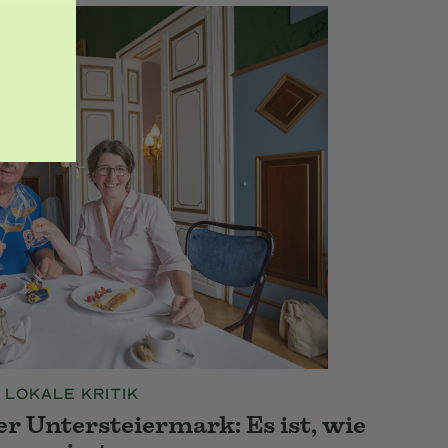
LOKALE KRITIK
r Untersteiermark: Es ist, wie