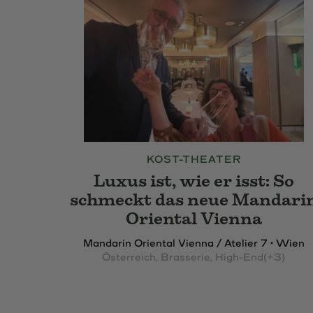
KOST-THEATER
Luxus ist, wie er isst: So
schmeckt das neue Mandari
Oriental Vienna
Mandarin Oriental Vienna / Atelier 7 • Wien
Österreich
, Brasserie
, High-End
(+3)