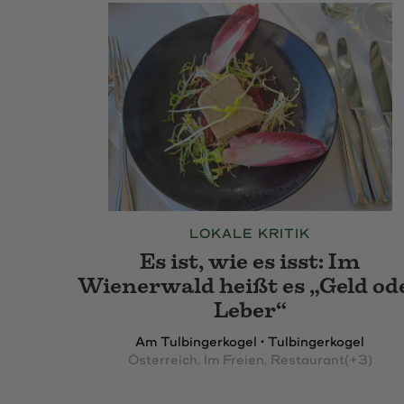
LOKALE KRITIK
Es ist, wie es isst: Im
Wienerwald heißt es „Geld od
Leber“
Am Tulbingerkogel • Tulbingerkogel
Österreich
, Im Freien
, Restaurant
(+3)