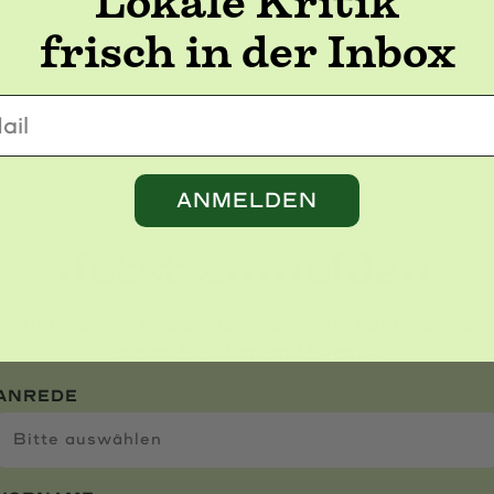
Lokale Kritik
frisch in der Inbox
l
ANMELDEN
Jetzt anmelden
Mit unserem Newsletter immer am Laufenden zu
neuen Kritiken und Events.
ANREDE