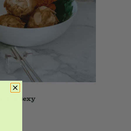
endwie sexy