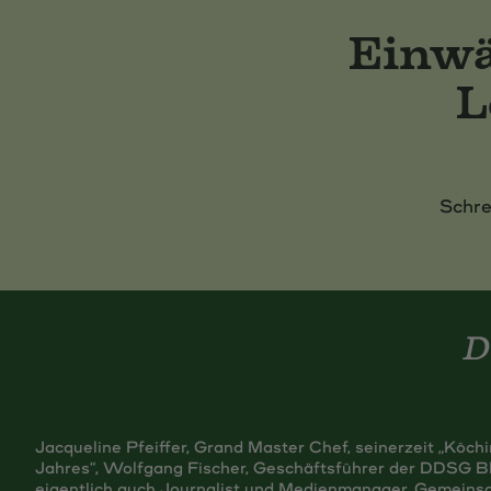
Einwä
L
Schre
Jacqueline Pfeiffer, Grand Master Chef, seinerzeit „Köch
Jahres“, Wolfgang Fischer, Geschäftsführer der DDSG B
eigentlich auch Journalist und Medienmanager. Gemeinsa