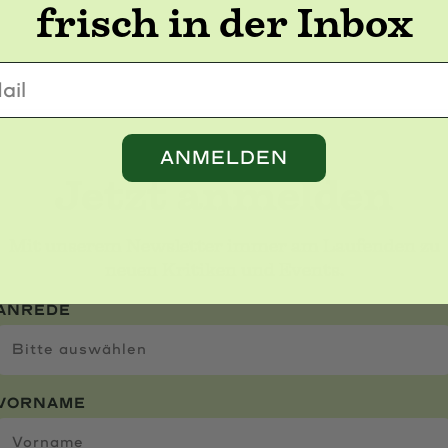
frisch in der Inbox
l
ANMELDEN
Jetzt anmelden
Mit unserem Newsletter immer am Laufenden zu
neuen Kritiken und Events.
ANREDE
VORNAME