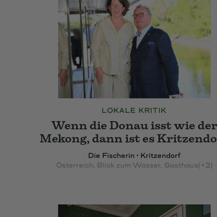
LOKALE KRITIK
Wenn die Donau isst wie de
Mekong, dann ist es Kritzendo
Die Fischerin • Kritzendorf
Österreich
, Blick zum Wasser
, Gasthaus
(+2)