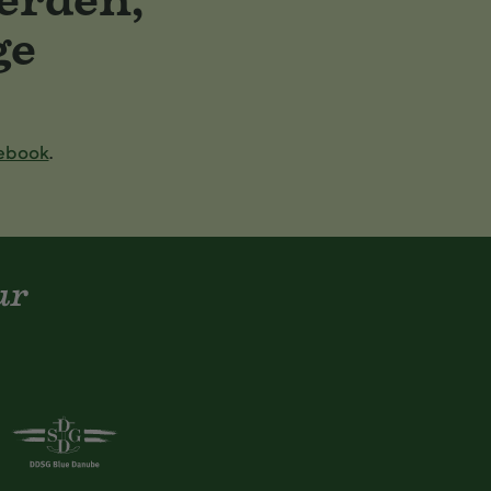
ge
ebook
.