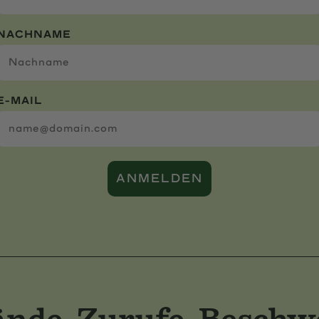
NACHNAME
E-MAIL
ANMELDEN
nde, Zurufe, Beschw