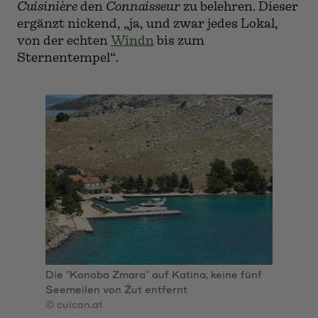
Cuisinière
den
Connaisseur
zu belehren. Dieser
ergänzt nickend, „ja, und zwar jedes Lokal,
von der echten
Windn
bis zum
Sternentempel“.
Die "Konoba Zmara" auf Katina, keine fünf
Seemeilen von Žut entfernt
© cuicon.at