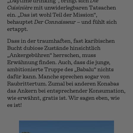
„Daytime drinking“, bringt sich
Die
Cuisinière
mit unwiderlegbaren Tatsachen
ein. „Das ist wohl Teil der Mission“,
behauptet
Der Connaisseur
– und fühlt sich
ertappt.
Dass in der traumhaften, fast karibischen
Bucht dubiose Zustände hinsichtlich
„Ankergebühren“ herrschen, muss
Erwähnung finden. Auch, dass die junge,
ambitionierte Truppe des „Babalu“ nichts
dafür kann. Manche sprechen sogar von
Raubrittertum. Zumal bei anderen Konabas
das Ankern bei entsprechender Konsumation,
wie erwähnt, gratis ist. Wir sagen eben, wie
es ist!