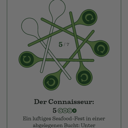
5
/ 7
Der Connaisseur:
5
Ein luftiges Seafood-Fest in einer
abgelegenen Bucht: Unter