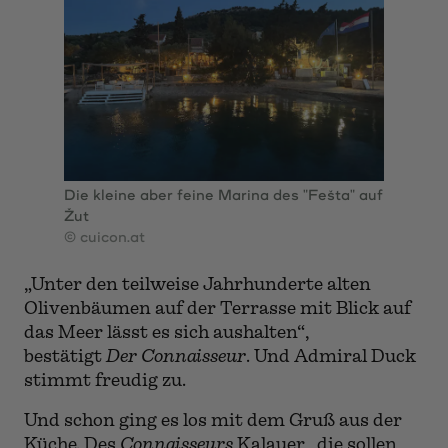
Die kleine aber feine Marina des "Fešta" auf
Žut
© cuicon.at
„Unter den teilweise Jahrhunderte alten
Olivenbäumen auf der Terrasse mit Blick auf
das Meer lässt es sich aushalten“,
bestätigt
Der Connaisseur
. Und Admiral Duck
stimmt freudig zu.
Und schon ging es los mit dem Gruß aus der
Küche. Des
Connaisseurs
Kalauer „die sollen