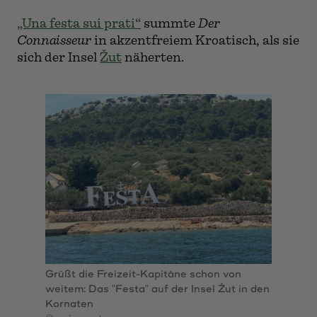
„Una festa sui prati“
summte
Der
Connaisseur
in akzentfreiem Kroatisch, als sie
sich der Insel
Žut
näherten.
Grüßt die Freizeit-Kapitäne schon von
weitem: Das "Festa" auf der Insel Žut in den
Kornaten