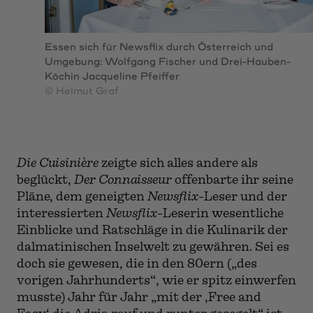
Essen sich für Newsflix durch Österreich und
Umgebung: Wolfgang Fischer und Drei-Hauben-
Köchin Jacqueline Pfeiffer
© Helmut Graf
Die Cuisinière
zeigte sich alles andere als
beglückt,
Der Connaisseur
offenbarte ihr seine
Pläne, dem geneigten
Newsflix
-Leser und der
interessierten
Newsflix
-Leserin wesentliche
Einblicke und Ratschläge in die Kulinarik der
dalmatinischen Inselwelt zu gewähren. Sei es
doch sie gewesen, die in den 80ern („des
vorigen Jahrhunderts“, wie er spitz einwerfen
musste) Jahr für Jahr „mit der ‚Free and