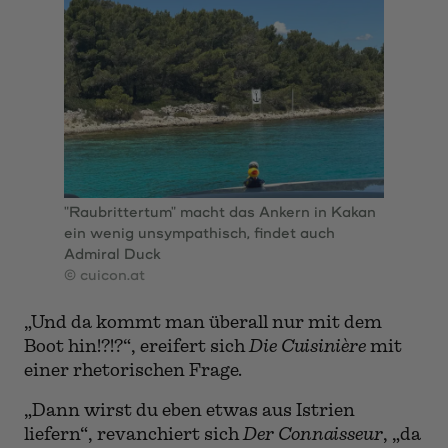
"Raubrittertum" macht das Ankern in Kakan
ein wenig unsympathisch, findet auch
Admiral Duck
© cuicon.at
„Und da kommt man überall nur mit dem
Boot hin!?!?“, ereifert sich
Die Cuisinière
mit
einer rhetorischen Frage.
„Dann wirst du eben etwas aus Istrien
liefern“, revanchiert sich
Der Connaisseur
, „da