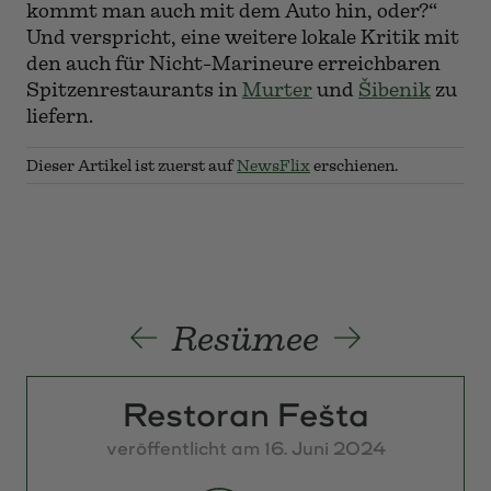
kommt man auch mit dem Auto hin, oder?“
Und verspricht, eine weitere lokale Kritik mit
den auch für Nicht-Marineure erreichbaren
Spitzenrestaurants in
Murter
und
Šibenik
zu
liefern.
Dieser Artikel ist zuerst auf
NewsFlix
erschienen.
Resümee
Vorherige
Nächste
Restoran Fešta
veröffentlicht am 16. Juni 2024