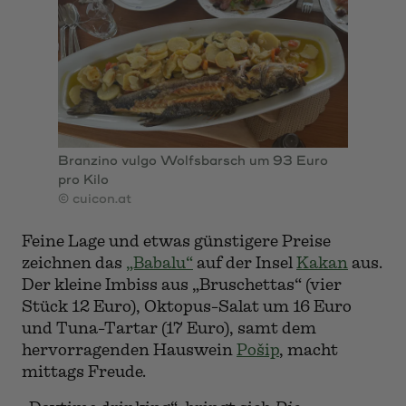
Branzino vulgo Wolfsbarsch um 93 Euro
pro Kilo
© cuicon.at
Feine Lage und etwas günstigere Preise
zeichnen das
„Babalu“
auf der Insel
Kakan
aus.
Der kleine Imbiss aus „Bruschettas“ (vier
Stück 12 Euro), Oktopus-Salat um 16 Euro
und Tuna-Tartar (17 Euro), samt dem
hervorragenden Hauswein
Pošip
, macht
mittags Freude.