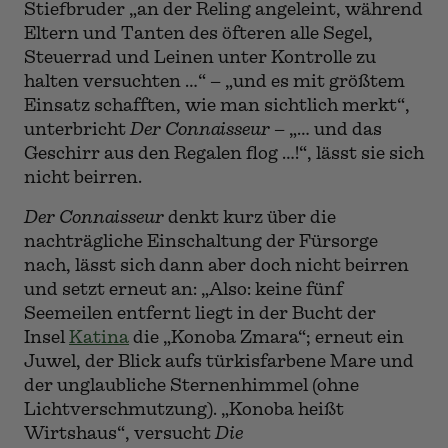
Stiefbruder „an der Reling angeleint, während
Eltern und Tanten des öfteren alle Segel,
Steuerrad und Leinen unter Kontrolle zu
halten versuchten …“ – „und es mit größtem
Einsatz schafften, wie man sichtlich merkt“,
unterbricht
Der Connaisseur
– „… und das
Geschirr aus den Regalen flog …!“, lässt sie sich
nicht beirren.
Der Connaisseur
denkt kurz über die
nachträgliche Einschaltung der Fürsorge
nach, lässt sich dann aber doch nicht beirren
und setzt erneut an: „Also: keine fünf
Seemeilen entfernt liegt in der Bucht der
Insel
Katina
die „Konoba Zmara“; erneut ein
Juwel, der Blick aufs türkisfarbene Mare und
der unglaubliche Sternenhimmel (ohne
Lichtverschmutzung). „Konoba heißt
Wirtshaus“, versucht
Die