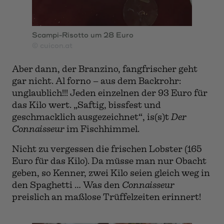
Scampi-Risotto um 28 Euro
© cuicon.at
Aber dann, der Branzino, fangfrischer geht
gar nicht. Al forno – aus dem Backrohr:
unglaublich!!! Jeden einzelnen der 93 Euro für
das Kilo wert. „Saftig, bissfest und
geschmacklich ausgezeichnet“, is(s)t
Der
Connaisseur
im Fischhimmel.
Nicht zu vergessen die frischen Lobster (165
Euro für das Kilo). Da müsse man nur Obacht
geben, so Kenner, zwei Kilo seien gleich weg in
den Spaghetti … Was den
Connaisseur
preislich an maßlose Trüffelzeiten erinnert!