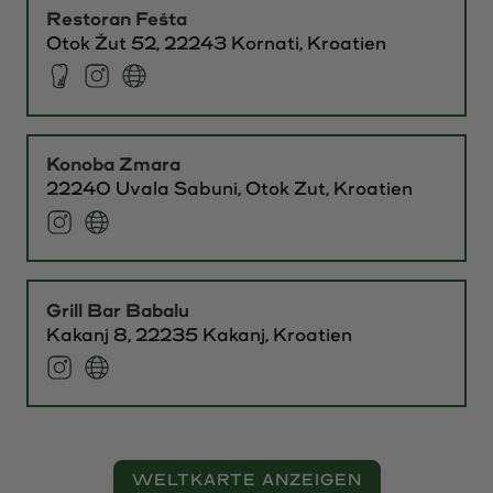
Restoran Fešta
Otok Žut 52,
22243
Kornati
, Kroatien
Konoba Zmara
22240
Uvala Sabuni, Otok Zut
, Kroatien
Grill Bar Babalu
Kakanj 8,
22235
Kakanj
, Kroatien
WELTKARTE ANZEIGEN