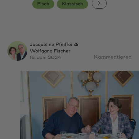
FAQ
Fisch
Klassisch
Newsletter
Über Uns
Kontakt
Jacqueline Pfeiffer
&
Wolfgang Fischer
Kommentieren
16. Juni 2024