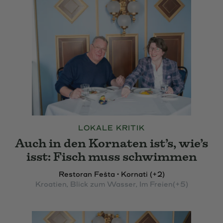
LOKALE KRITIK
Auch in den Kornaten ist’s, wie’s
isst: Fisch muss schwimmen
Restoran Fešta • Kornati (+2)
Kroatien
, Blick zum Wasser
, Im Freien
(+5)