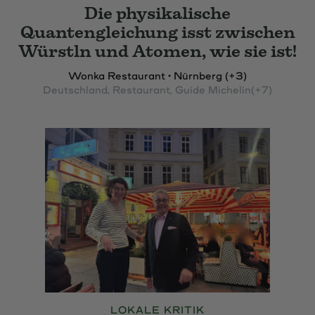
Die physikalische
Quantengleichung isst zwischen
Würstln und Atomen, wie sie ist!
Wonka Restaurant • Nürnberg (+3)
Deutschland
, Restaurant
, Guide Michelin
(+7)
LOKALE KRITIK