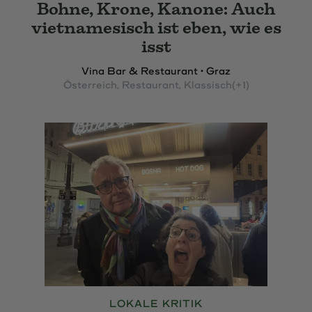
Bohne, Krone, Kanone: Auch
vietnamesisch ist eben, wie es
isst
Vina Bar & Restaurant • Graz
Österreich
, Restaurant
, Klassisch
(+1)
LOKALE KRITIK