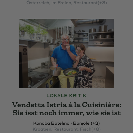
Österreich
, Im Freien
, Restaurant
(+3)
LOKALE KRITIK
Vendetta Istria á la Cuisinière:
Sie isst noch immer, wie sie ist
Konoba Batelina • Banjole (+2)
Kroatien
, Restaurant
, Fisch
(+8)