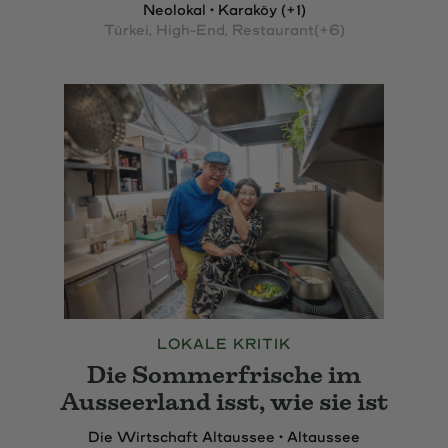
Neolokal • Karaköy (+1)
Türkei
, High-End
, Restaurant
(+6)
LOKALE KRITIK
Die Sommerfrische im
Ausseerland isst, wie sie ist
Die Wirtschaft Altaussee • Altaussee