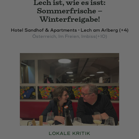
Lech ist, wie es isst:
Sommerfrische –
Winterfreigabe!
Hotel Sandhof & Apartments • Lech am Arlberg (+4)
Österreich
, Im Freien
, Imbiss
(+10)
LOKALE KRITIK