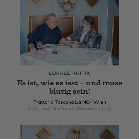
LOKALE KRITIK
Es ist, wie es isst – und muss
blutig sein!
Trattoria Toscana La NO • Wien
Österreich
, Im Freien
, Restaurant
(+2)