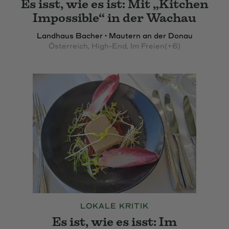
Es isst, wie es ist: Mit „Kitchen
Impossible“ in der Wachau
Landhaus Bacher • Mautern an der Donau
Österreich
, High-End
, Im Freien
(+6)
LOKALE KRITIK
Es ist, wie es isst: Im