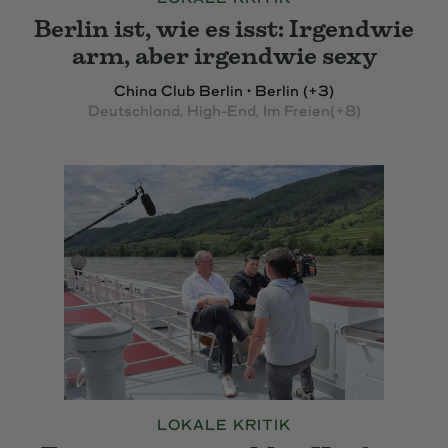
Berlin ist, wie es isst: Irgendwie
arm, aber irgendwie sexy
China Club Berlin • Berlin (+3)
Deutschland
, High-End
, Im Freien
(+8)
LOKALE KRITIK