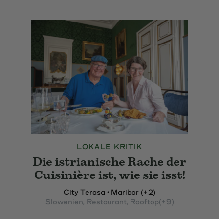
LOKALE KRITIK
Die istrianische Rache der
Cuisinière ist, wie sie isst!
City Terasa • Maribor (+2)
Slowenien
, Restaurant
, Rooftop
(+9)