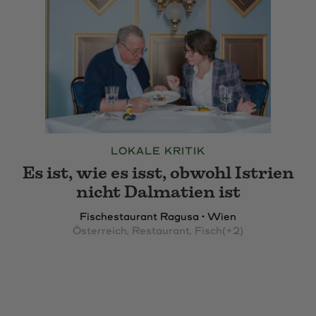
LOKALE KRITIK
Es ist, wie es isst, obwohl Istrien
nicht Dalmatien ist
Fischestaurant Ragusa • Wien
Österreich
, Restaurant
, Fisch
(+2)