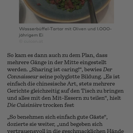
Wasserbüffel-Tartar mit Oliven und 1.000-
jährigem Ei
© cuicon.at
So kam es dann auch zu dem Plan, dass
mehrere Gänge in der Mitte eingestellt
werden. „Sharing ist caring!“, bewies
Der
Connaisseur
seine polyglotte Bildung. „Es ist
einfach die chinesische Art, stets mehrere
Gerichte gleichzeitig auf den Tisch zu bringen
und alles mit den Mit-Essern zu teilen“, hielt
Die Cuisinière
trocken fest
„So benehmen sich einfach gute Gäste“,
dozierte sie weiter, „und begeben sich
vertrauensvoll in die geschmacklichen Hände