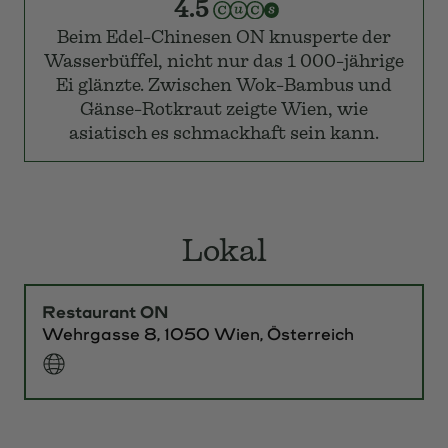
Die Cuisinière:
4.5
Eine Küche wo man sich nicht so schnell
satt essen wird und das gilt für kreative
und klassische chinesische Foodies!
Der Connaisseur:
4.5
Beim Edel-Chinesen ON knusperte der
Wasserbüffel, nicht nur das 1 000-jährige
Ei glänzte. Zwischen Wok-Bambus und
Gänse-Rotkraut zeigte Wien, wie
asiatisch es schmackhaft sein kann.