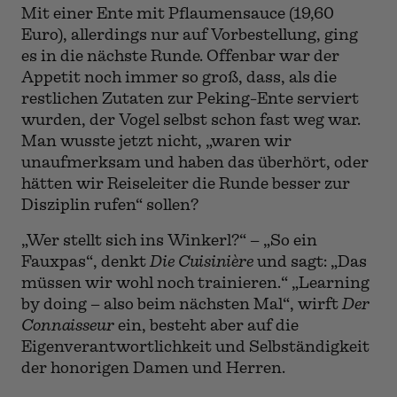
Mit einer Ente mit Pflaumensauce (19,60
Euro), allerdings nur auf Vorbestellung, ging
es in die nächste Runde. Offenbar war der
Appetit noch immer so groß, dass, als die
restlichen Zutaten zur Peking-Ente serviert
wurden, der Vogel selbst schon fast weg war.
Man wusste jetzt nicht, „waren wir
unaufmerksam und haben das überhört, oder
hätten wir Reiseleiter die Runde besser zur
Disziplin rufen“ sollen?
„Wer stellt sich ins Winkerl?“ – „So ein
Fauxpas“, denkt
Die Cuisinière
und sagt: „Das
müssen wir wohl noch trainieren.“ „Learning
by doing – also beim nächsten Mal“, wirft
Der
Connaisseur
ein, besteht aber auf die
Eigenverantwortlichkeit und Selbständigkeit
der honorigen Damen und Herren.