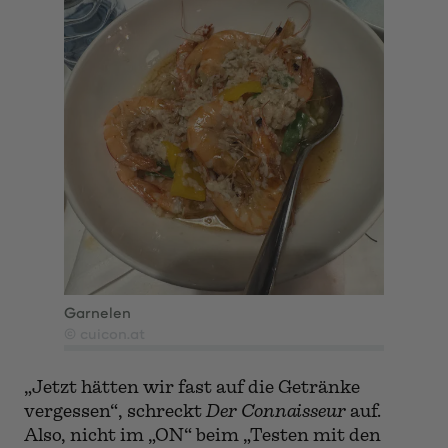
Cuisinière
, um nicht ihr „Dienstverhältnis
infrage zu stellen“, erklärte sich mehr oder
minder freiwillig dazu bereit, „die Dinger
auszulösen“. Was ihr seine ewige Dankbarkeit
einbrachte!