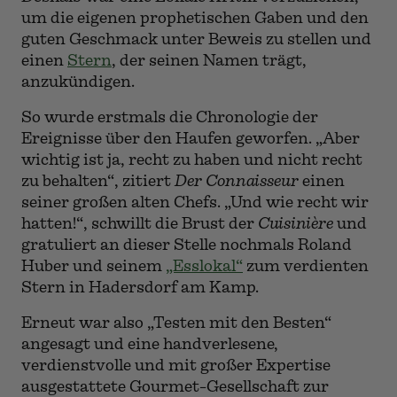
um die eigenen prophetischen Gaben und den
guten Geschmack unter Beweis zu stellen und
einen
Stern
, der seinen Namen trägt,
anzukündigen.
So wurde erstmals die Chronologie der
Ereignisse über den Haufen geworfen. „Aber
wichtig ist ja, recht zu haben und nicht recht
zu behalten“, zitiert
Der Connaisseur
einen
seiner großen alten Chefs. „Und wie recht wir
hatten!“, schwillt die Brust der
Cuisinière
und
gratuliert an dieser Stelle nochmals Roland
Huber und seinem
„Esslokal“
zum verdienten
Stern in Hadersdorf am Kamp.
Erneut war also „Testen mit den Besten“
angesagt und eine handverlesene,
verdienstvolle und mit großer Expertise
ausgestattete Gourmet-Gesellschaft zur