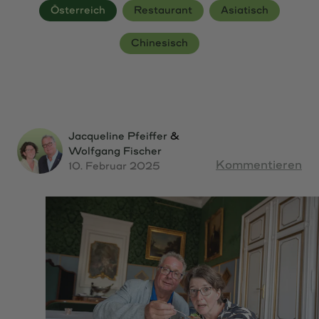
FAQ
Österreich
Restaurant
Asiatisch
Newsletter
Chinesisch
Über Uns
Kontakt
Jacqueline Pfeiffer
&
Wolfgang Fischer
Kommentieren
10. Februar 2025