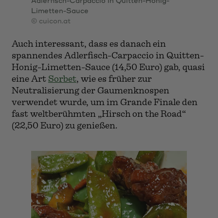
Adlerfisch-Carpaccio in Quitten-Honig-
Limetten-Sauce
© cuicon.at
Auch interessant, dass es danach ein
spannendes Adlerfisch-Carpaccio in Quitten-
Honig-Limetten-Sauce (14,50 Euro) gab, quasi
eine Art
Sorbet
, wie es früher zur
Neutralisierung der Gaumenknospen
verwendet wurde, um im Grande Finale den
fast weltberühmten „Hirsch on the Road“