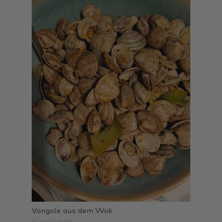
Rotkraut-Teigtaschen (zehn Stück: 21,90
Euro), Simon züchtet die Gänse selbst auf
seinem kleinen, ungarischen Landgut an der
Donau. „Davon möchte man jedenfalls mehr
haben“, so der Kommentar unisono.