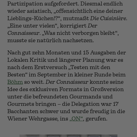
Partizipation aufgefordert. Diesmal endlich
wieder asiatisch, „offensichtlich eine deiner
Lieblings-Küchen!?“, mutmaßt
Die Cuisinière
.
„Eine unter vielen“, korrigiert
Der
Connaisseur
. „Was nicht verborgen bleibt“,
musste sie natürlich nachsetzen.
Nach gut zehn Monaten und 15 Ausgaben der
Lokalen Kritik und längerer Planung war es
nach dem Erstversuch „Testen mit den
Besten“ im September in kleiner Runde beim
Böhm
so weit.
Der Connaisseur
konnte seine
Idee des exklusiven Formats in Großversion
unter die befreundeten Gourmands und
Gourmets bringen – die Delegation war 17
Bacchanten schwer und wurde freudig in die
Wiener Wehrgasse, ins
„ON“
, gerufen.