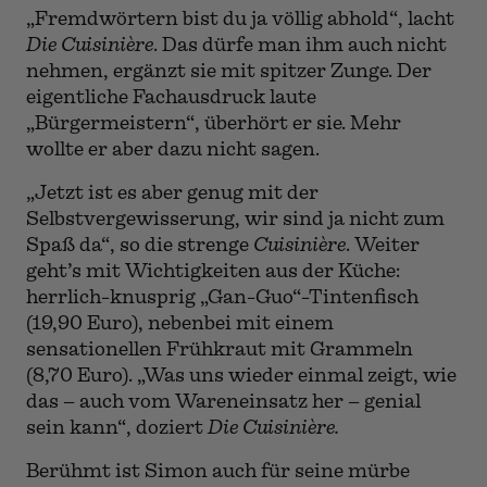
„Fremdwörtern bist du ja völlig abhold“, lacht
Die Cuisinière
. Das dürfe man ihm auch nicht
nehmen, ergänzt sie mit spitzer Zunge. Der
eigentliche Fachausdruck laute
„Bürgermeistern“, überhört er sie. Mehr
wollte er aber dazu nicht sagen.
„Jetzt ist es aber genug mit der
Selbstvergewisserung, wir sind ja nicht zum
Spaß da“, so die strenge
Cuisinière
. Weiter
geht’s mit Wichtigkeiten aus der Küche:
herrlich-knusprig „Gan-Guo“-Tintenfisch
(19,90 Euro), nebenbei mit einem
sensationellen Frühkraut mit Grammeln
(8,70 Euro). „Was uns wieder einmal zeigt, wie
das – auch vom Wareneinsatz her – genial
sein kann“, doziert
Die Cuisinière.
Berühmt ist Simon auch für seine mürbe