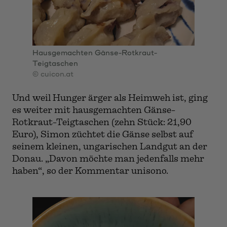
„Also, trocken war es nicht!“, so die kurze
Zusammenfassung.
Hausgemachten Gänse-Rotkraut-
Teigtaschen
© cuicon.at
Und weil Hunger ärger als Heimweh ist, ging
es weiter mit hausgemachten Gänse-