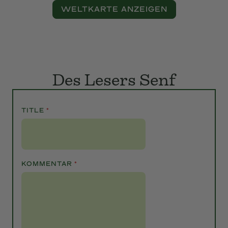
Lokal
Restaurant ON
Wehrgasse 8,
1050
Wien
, Österreich
WELTKARTE ANZEIGEN
Des Lesers Senf
TITLE
*