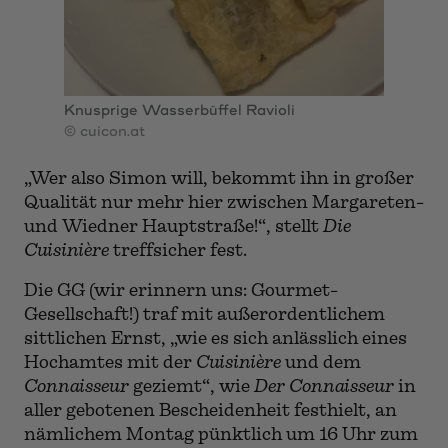
Knusprige Wasserbüffel Ravioli
© cuicon.at
„Wer also Simon will, bekommt ihn in großer
Qualität nur mehr hier zwischen Margareten-
und Wiedner Hauptstraße!“, stellt
Die
Cuisinière
treffsicher fest.
Die GG (wir erinnern uns: Gourmet-
Gesellschaft!) traf mit außerordentlichem
sittlichen Ernst, „wie es sich anlässlich eines
Hochamtes mit der
Cuisinière
und dem
Connaisseur
geziemt“, wie
Der Connaisseur
in
aller gebotenen Bescheidenheit festhielt, an
nämlichem Montag pünktlich um 16 Uhr zum