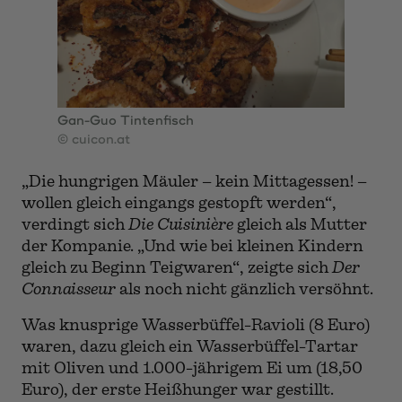
Gan-Guo Tintenfisch
© cuicon.at
„Die hungrigen Mäuler – kein Mittagessen! –
wollen gleich eingangs gestopft werden“,
verdingt sich
Die Cuisinière
gleich als Mutter
der Kompanie. „Und wie bei kleinen Kindern
gleich zu Beginn Teigwaren“, zeigte sich
Der
Connaisseur
als noch nicht gänzlich versöhnt.
Was knusprige Wasserbüffel-Ravioli (8 Euro)
waren, dazu gleich ein Wasserbüffel-Tartar
mit Oliven und 1.000-jährigem Ei um (18,50
Euro), der erste Heißhunger war gestillt.