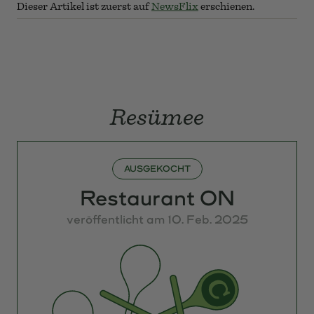
Hausgemachtes Datteleis
© cuicon.at
Dieser Artikel ist zuerst auf
NewsFlix
erschienen.
Resümee