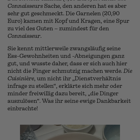
Rettich-Kimchi
© cuicon.at
Das Rettich-Kimchi (7,40 Euro) ist nicht des
Connaisseurs
Sache, den anderen hat es aber
sehr gut geschmeckt. Die Garnelen (20,90
Euro) kamen mit Kopf und Kragen, eine Spur
zu viel des Guten – zumindest für den
Connaisseur
.
Sie kennt mittlerweile zwangsläufig seine
Ess-Gewohnheiten und -Abneigungen ganz
gut, und wusste daher, dass er sich auch hier
nicht die Finger schmutzig machen werde.
Die