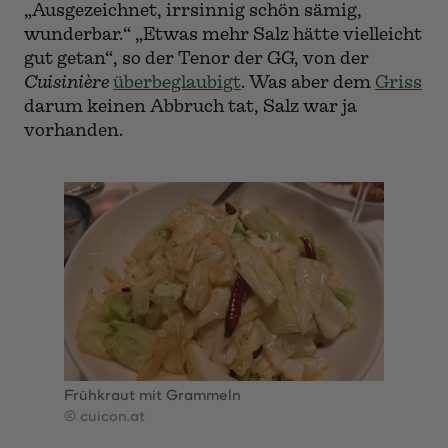
„Ausgezeichnet, irrsinnig schön sämig,
wunderbar.“ „Etwas mehr Salz hätte vielleicht
gut getan“, so der Tenor der GG, von der
Cuisinière
überbeglaubigt
. Was aber dem
Griss
darum keinen Abbruch tat, Salz war ja
vorhanden.
Frühkraut mit Grammeln
© cuicon.at