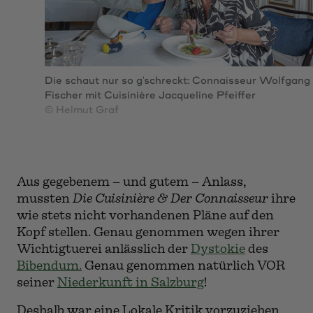
Die schaut nur so g'schreckt: Connaisseur Wolfgang
Fischer mit Cuisinière Jacqueline Pfeiffer
© Helmut Graf
Aus gegebenem – und gutem – Anlass,
mussten
Die Cuisinière & Der Connaisseur
ihre
wie stets nicht vorhandenen Pläne auf den
Kopf stellen. Genau genommen wegen ihrer
Wichtigtuerei anlässlich der
Dystokie
des
Bibendum.
Genau genommen natürlich VOR
seiner
Niederkunft in Salzburg
!
Deshalb war eine Lokale Kritik vorzuziehen,