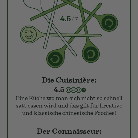
AUSGEKOCHT
Restaurant ON
veröffentlicht am 10. Feb. 2025
4.5
/ 7