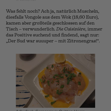
Vongole aus dem Wok
© cuicon.at
Was fehlt noch? Ach ja, natürlich Muscheln,
diesfalls Vongole aus dem Wok (18,60 Euro),
kamen aber großteils geschlossen auf den
Tisch – verwunderlich.
Die Cuisinière
, immer
das Positive suchend und findend, sagt nur:
„Der Sud war suuuper – mit Zitronengras!“.