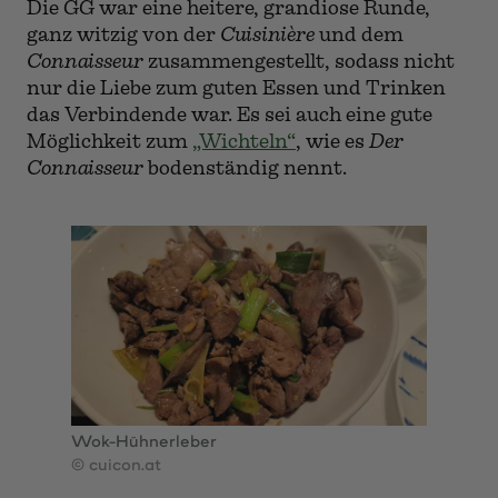
Die GG war eine heitere, grandiose Runde,
ganz witzig von der
Cuisinière
und dem
Connaisseur
zusammengestellt, sodass nicht
nur die Liebe zum guten Essen und Trinken
das Verbindende war. Es sei auch eine gute
Möglichkeit zum
„Wichteln“
, wie es
Der
Connaisseur
bodenständig nennt.
Wok-Hühnerleber
© cuicon.at